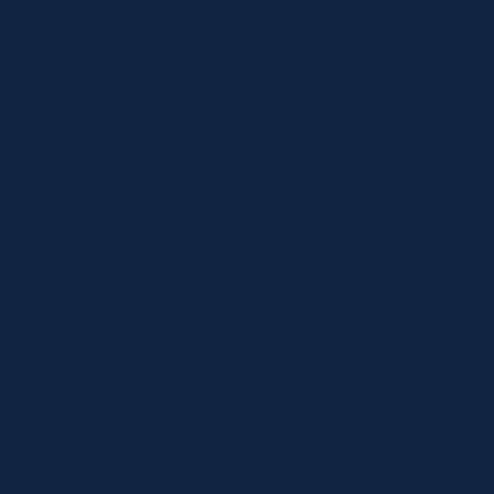
官方页面指引
移动端版本与安装说明
Live Score Preview
示意界面
实时比分服务预览
以下内容仅用于展示比分中心的信息结构与交互形式，不代表
当前赛事、赛程或实时结果。
足球
篮球
更多
比分中心布局预览
Illustrative Data · 非实时数据
查看或刷新实时数据
主队位置