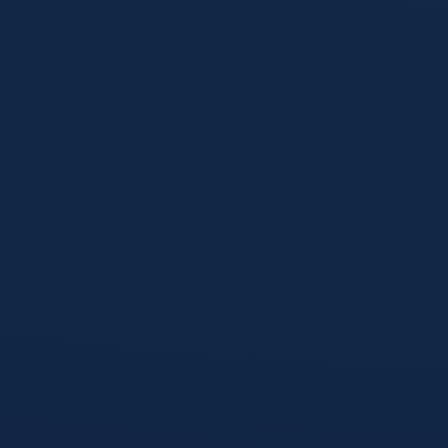
按步骤完成安装
查看APP下载方式