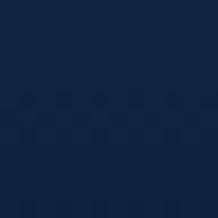
等待实时数据
— : —
客队位置
主队位置
赛程占位
待更新
客队位置
了解实时比分服务
Entrance Guide
三步访问官方服务
从官网识别到功能选择，以清晰步骤完成登录访问或APP下
载，避免在不明页面中反复查找。
查看完整入口指南
01