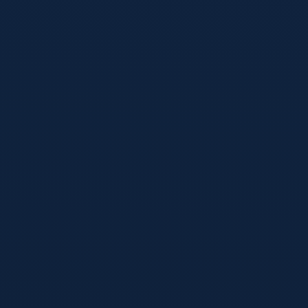
确认品牌与官方域名
核对满冠体育品牌名称及官网域名信息，建立清晰的访问来源
认知。
02
选择登录或下载服务
根据使用设备与访问目的，前往官方入口页面或APP下载页面
查看详细说明。
03
进入赛事与资讯专区
完成访问后，可继续浏览体育赛事、比分服务、赛事预测及最
新资讯内容。
Latest News
最新体育资讯