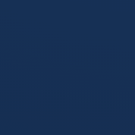
Mangguan Sports
赛事资讯与平台入口集中呈现