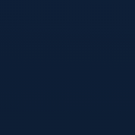
内容预览
数据思路与赛事观察
通过结构化内容呈现赛前信息、趋势观察与分析方向。