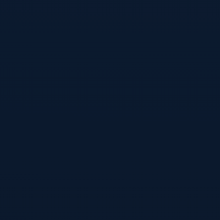
首页
官方入口与登录
APP下载
体育赛事
实
时比分
赛事预测
体育资讯
联系我们
电子邮箱
support@mg-official.com
服务时间
7×24小时在线服务
© 2026 满冠体育科技有限公司. 保留所有权利。
主体编号：mangguan-sports
登记编号：ICP备案号：京ICP备
20260000号-1