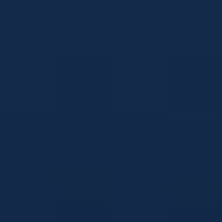
满冠体育核心服务
围绕赛事浏览、动态追踪与移动访问需求，快速进入对应服务
专区。
体育赛事
浏览主要赛事类别、焦点内容与赛事相关信息。
查看赛事
实时比分
了解比分服务功能及实时赛事动态查看方式。
前往比分服务
赛事预测
阅读赛前观察、数据思路与赛事分析方向。